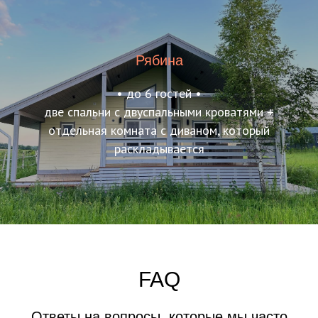
Рябина
• до 6 гостей •
две спальни с двуспальными кроватями +
отдельная комната с диваном, который
раскладывается
FAQ
Ответы на вопросы, которые мы часто