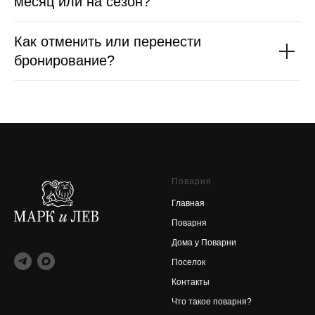
месяц или на сезон?
Как отменить или перенести
бронирование?
Поварня
Главная
Поварня
Дома у Поварни
Поселок
Контакты
Что такое поварня?