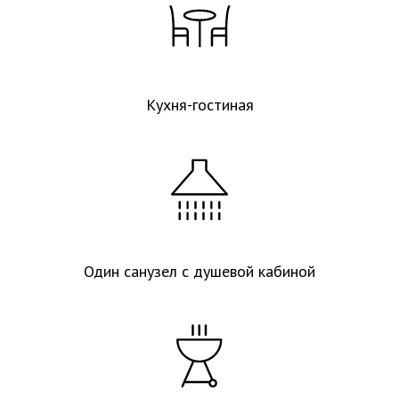
Кухня-гостиная
Один санузел с душевой кабиной