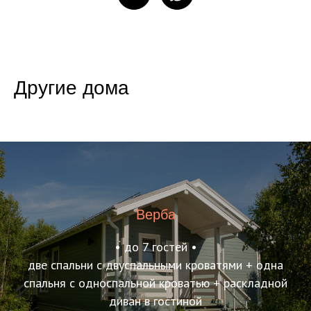
Другие дома
Верба
• до 7 гостей •
две спальни с двуспальными кроватями + одна
спальня с односпальной кроватью + раскладной
диван в гостиной